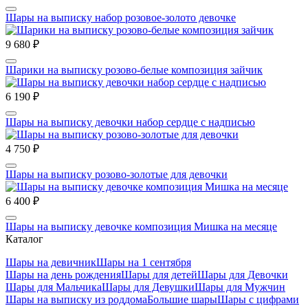
Шары на выписку набор розовое-золото девочке
9 680 ₽
Шарики на выписку розово-белые композиция зайчик
6 190 ₽
Шары на выписку девочки набор сердце с надписью
4 750 ₽
Шары на выписку розово-золотые для девочки
6 400 ₽
Шары на выписку девочке композиция Мишка на месяце
Каталог
Шары на девичник
Шары на 1 сентября
Шары на день рождения
Шары для детей
Шары для Девочки
Шары для Мальчика
Шары для Девушки
Шары для Мужчин
Шары на выписку из роддома
Большие шары
Шары с цифрами