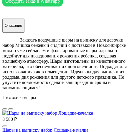
Обсудить заказ в Whats'app
Описание
Заказать воздушные шары на выписку для девочки
набор Мишка бежевый сидячий с доставкой в Новосибирске
можно уже сейчас. Эти фольгированные шары идеально
подойдут для празднования рождения ребенка, создавая
волшебную атмосферу. Шары изготовлены из качественного
материала, что обеспечивает их долговечность. Подходят для
использования как в помещении. Идеальны для выписки из
роддома, дня рождения или другого детского праздника. Не
упустите возможность сделать ваш праздник ярким и
запоминающимся!
Похожие товары
8 580 ₽
Шары на выписку набор Лошадка-качалка