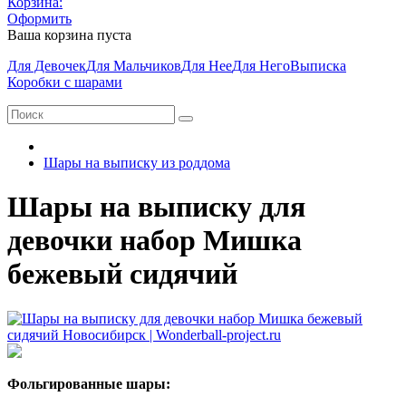
Корзина:
Оформить
Ваша корзина пуста
Для Девочек
Для Мальчиков
Для Нее
Для Него
Выписка
Коробки с шарами
Шары на выписку из роддома
Шары на выписку для
девочки набор Мишка
бежевый сидячий
Фольгированные шары: