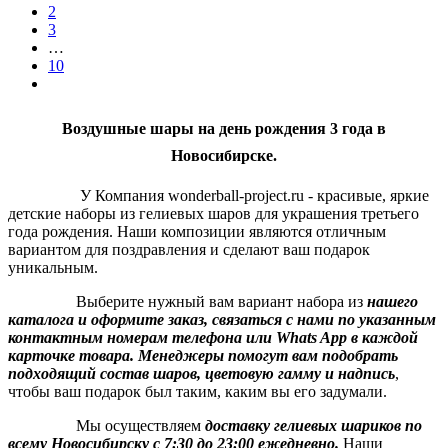
2
3
…
10
Воздушные шары на день рождения 3 года в
Новосибирске.
У Компания wonderball-project.ru - красивые, яркие
детские наборы из гелиевых шаров для украшения третьего
года рождения. Наши композиции являются отличным
вариантом для поздравления и сделают ваш подарок
уникальным.
Выберите нужный вам вариант набора из
нашего
каталога и оформите заказ, связаться с нами по указанным
контактным номерам телефона или Whats App в каждой
карточке товара.
Менеджеры помогут вам подобрать
подходящий состав шаров, цветовую гамму и надпись
,
чтобы ваш подарок был таким, каким вы его задумали.
Мы осуществляем
доставку гелиевых шариков по
всему Новосибирску с 7:30 до 23:00 ежедневно.
Наши