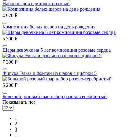
Набор шаров единорог розовый
4 970 ₽
Композиция белых шаров на день рождения
5 300 ₽
Шары девочке на 5 лет композиция розовые сердца
7 300 ₽
Фигура Эльза и фонтан из шаров с цифрой 5
5 200 ₽
Большой розовый шар набор розово-серебристый
Показывать по:
1
2
3
…