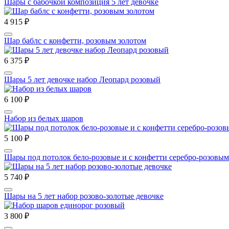
Шары с бабочкой композиция 5 лет девочке
4 915 ₽
Шар баблс с конфетти, розовым золотом
6 375 ₽
Шары 5 лет девочке набор Леопард розовый
6 100 ₽
Набор из белых шаров
5 100 ₽
Шары под потолок бело-розовые и с конфетти серебро-розовым
5 740 ₽
Шары на 5 лет набор розово-золотые девочке
3 800 ₽