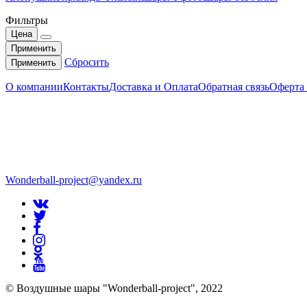
Фильтры
Цена
Применить
Сбросить
Применить
О компании
Контакты
Доставка и Оплата
Обратная связь
Оферта
Wonderball-project@yandex.ru
© Воздушные шары "Wonderball-project", 2022