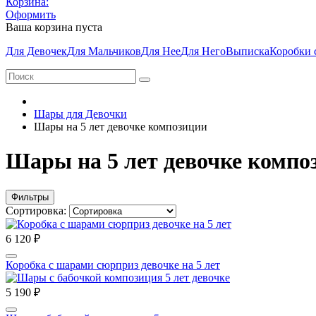
Корзина:
Оформить
Ваша корзина пуста
Для Девочек
Для Мальчиков
Для Нее
Для Него
Выписка
Коробки 
Шары для Девочки
Шары на 5 лет девочке композиции
Шары на 5 лет девочке компо
Фильтры
Сортировка:
6 120 ₽
Коробка с шарами сюрприз девочке на 5 лет
5 190 ₽