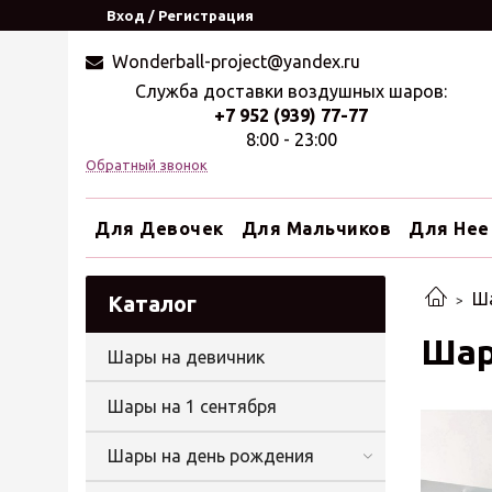
Вход / Регистрация
Wonderball-project@yandex.ru
Служба доставки воздушных шаров:
+7 952 (939) 77-77
8:00 - 23:00
Обратный звонок
Для Девочек
Для Мальчиков
Для Нее
Ша
Каталог
Шар
Шары на девичник
Шары на 1 сентября
Шары на день рождения