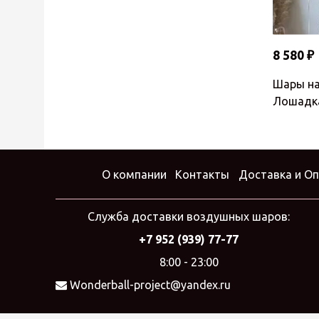
8 580 ₽
Шары на
Лошадк
О компании
Контакты
Доставка и О
Служба доставки воздушных шаров:
+7 952 (939) 77-77
8:00 - 23:00
Wonderball-project@yandex.ru