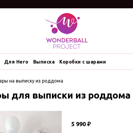
Для Него
Выписка
Коробки с шарами
ры на выписку из роддома
ы для выписки из роддома
5 990 ₽