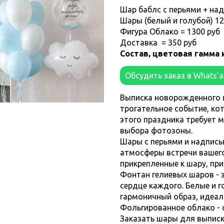
Шар баблс с перьями + над
Шары (белый и голубой) 12 
Фигура Облако = 1300 руб
Доставка = 350 руб
Состав, цветовая гамма 
Обсудить заказ в Whats'
Выписка новорожденного
трогательное событие, ко
этого праздника требует 
выбора фотозоны.
Шары с перьями и надпись
атмосферы встречи вашего
прикрепленные к шару, пр
Фонтан гелиевых шаров - 
сердце каждого. Белые и 
гармоничный образ, идеа
Фольгированное облако - 
Заказать шары для выписк