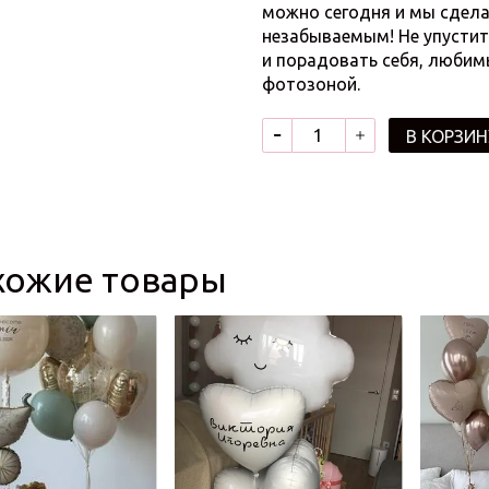
можно сегодня и мы сдел
незабываемым! Не упусти
и порадовать себя, любим
фотозоной.
В КОРЗИН
хожие товары