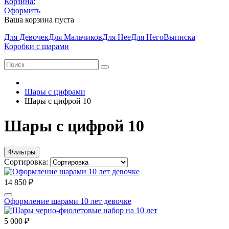
Корзина:
Оформить
Ваша корзина пуста
Для Девочек
Для Мальчиков
Для Нее
Для Него
Выписка
Коробки с шарами
Шары с цифрами
Шары с цифрой 10
Шары с цифрой 10
Фильтры
Сортировка:
14 850 ₽
Оформление шарами 10 лет девочке
5 000 ₽