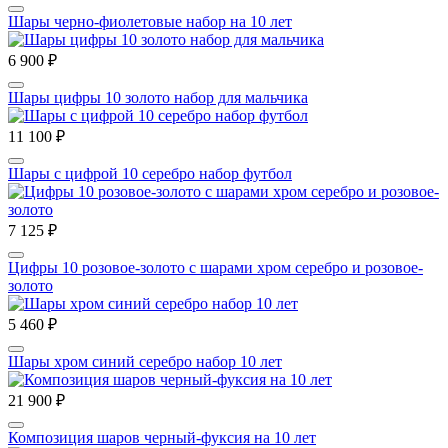
Шары черно-фиолетовые набор на 10 лет
6 900 ₽
Шары цифры 10 золото набор для мальчика
11 100 ₽
Шары с цифрой 10 серебро набор футбол
7 125 ₽
Цифры 10 розовое-золото с шарами хром серебро и розовое-
золото
5 460 ₽
Шары хром синий серебро набор 10 лет
21 900 ₽
Композиция шаров черный-фуксия на 10 лет