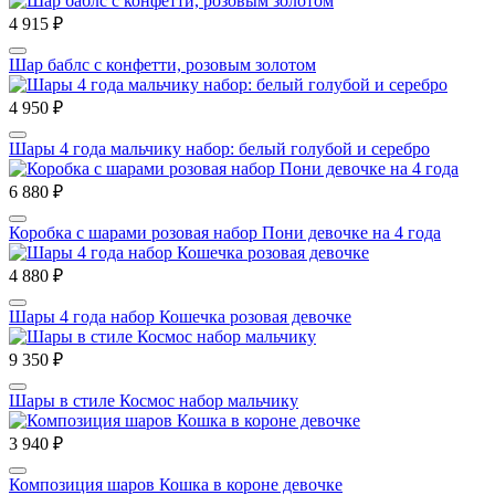
4 915 ₽
Шар баблс с конфетти, розовым золотом
4 950 ₽
Шары 4 года мальчику набор: белый голубой и серебро
6 880 ₽
Коробка с шарами розовая набор Пони девочке на 4 года
4 880 ₽
Шары 4 года набор Кошечка розовая девочке
9 350 ₽
Шары в стиле Космос набор мальчику
3 940 ₽
Композиция шаров Кошка в короне девочке