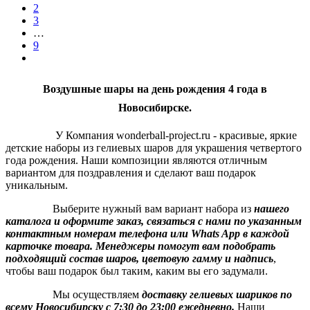
2
3
…
9
Воздушные шары на день рождения 4 года в
Новосибирске.
У Компания wonderball-project.ru - красивые, яркие
детские наборы из гелиевых шаров для украшения четвертого
года рождения. Наши композиции являются отличным
вариантом для поздравления и сделают ваш подарок
уникальным.
Выберите нужный вам вариант набора из
нашего
каталога и оформите заказ, связаться с нами по указанным
контактным номерам телефона или Whats App в каждой
карточке товара.
Менеджеры помогут вам подобрать
подходящий состав шаров, цветовую гамму и надпись
,
чтобы ваш подарок был таким, каким вы его задумали.
Мы осуществляем
доставку гелиевых шариков по
всему Новосибирску с 7:30 до 23:00 ежедневно.
Наши