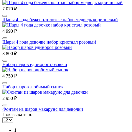
7 070 ₽
Шары 4 года бежево-золотые набор медведь коричневый
4 990 ₽
Шары 4 года девочке набор кристалл розовый
3 800 ₽
Набор шаров единорог розовый
4 750 ₽
Набор шаров любимый сынок
2 950 ₽
Фонтан из шаров макарунс для девочки
Показывать по:
1