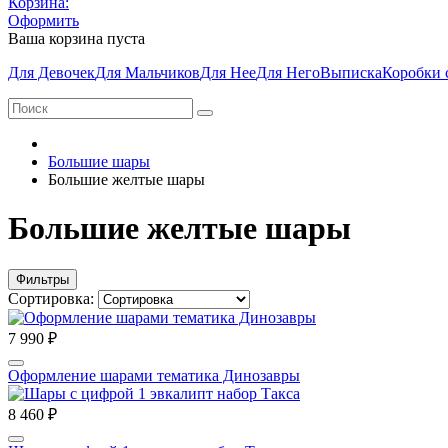
Корзина:
Оформить
Ваша корзина пуста
Для Девочек
Для Мальчиков
Для Нее
Для Него
Выписка
Коробки 
Большие шары
Большие желтые шары
Большие желтые шары
Фильтры
Сортировка:
7 990 ₽
Оформление шарами тематика Динозавры
8 460 ₽