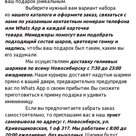
ваш подарок уникальным.
Выберите нужный вам вариант набора
из
нашего каталога и оформите заказ, связаться с
нами по указанным контактным номерам телефона
или Whats App в каждой карточке
товара.
Менеджеры помогут вам подобрать
подходящий состав шаров, цветовую гамму и
надпись
, чтобы ваш подарок был таким, каким вы
его задумали.
Мы осуществляем
доставку гелиевых
шариков по всему Новосибирску с 7:30 до 23:00
ежедневно.
Наши курьеры доставят надутые шарики
прямо к вашей двери, предварительно предупредив
вас по Whats App о своем прибытии. Вы сможете
приготовиться к приему подарка и удивить
именинницу.
Если вы предпочитаете забрать заказ
самостоятельно, то приглашаем вас в наш
пункт
самовывоза по адресу: г. Новосибирск, ул.
Кривощековская, 1 оф 317. Мы работаем с 8:00 до
20:00 ежедневно, без выходных
. Шарики будут