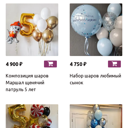
4 900 ₽
4 750 ₽
Композиция шаров
Набор шаров любимый
Маршал щенячий
сынок
патруль 5 лет