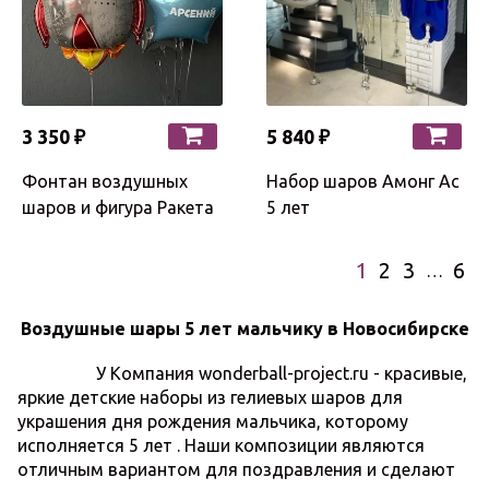
3 350 ₽
5 840 ₽
Фонтан воздушных
Набор шаров Амонг Ас
шаров и фигура Ракета
5 лет
1
2
3
6
…
Воздушные шары 5 лет мальчику в Новосибирске
У Компания wonderball-project.ru - красивые,
яркие детские наборы из гелиевых шаров для
украшения дня рождения мальчика, которому
исполняется 5 лет . Наши композиции являются
отличным вариантом для поздравления и сделают