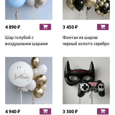
4 890 ₽
3 450 ₽
Шар голубой с
Фонтан из шаров:
воздушными шарами
черный золото серебро
4 940 ₽
3 300 ₽