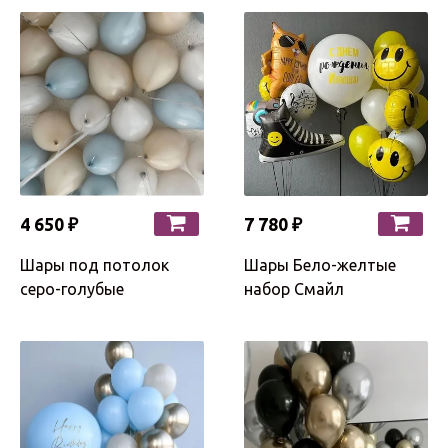
4 650 ₽
7 780 ₽
Шары под потолок
Шары Бело-желтые
серо-голубые
набор Смайл