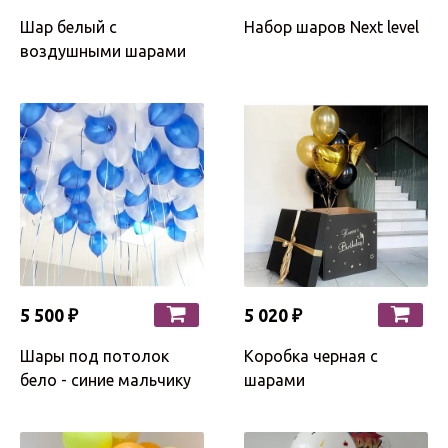
Шар белый с
Набор шаров Next level
воздушными шарами
5 500 ₽
5 020 ₽
Шары под потолок
Коробка черная с
бело - синие мальчику
шарами