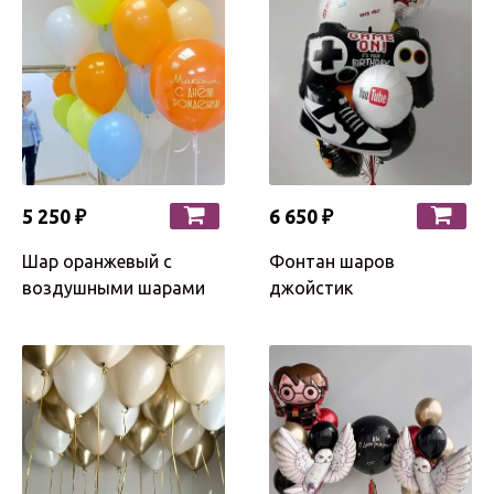
5 250 ₽
6 650 ₽
Шар оранжевый с
Фонтан шаров
воздушными шарами
джойстик