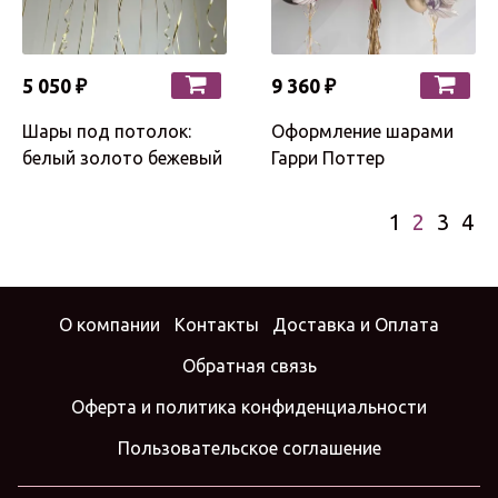
5 050 ₽
9 360 ₽
Шары под потолок:
Оформление шарами
белый золото бежевый
Гарри Поттер
1
2
3
4
О компании
Контакты
Доставка и Оплата
Обратная связь
Оферта и политика конфиденциальности
Пользовательское соглашение