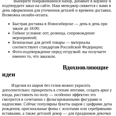
Выберите понравившийся набор, добавьте в корзину и
подтвердите заказ на сайте. Наш менеджер свяжется с вами в
день оформления для уточнения деталей и времени доставки.
Возможна онлайн-оплата.
Быстрая доставка в Новосибирске — день в день при
заказе до 18:00;
Гибкие условия: опт, розница, сопровождение
мероприятий;
Безопасные для детей товары — материалы
соответствуют стандартам Российской Федерации;
Фото-подтверждение перед отгрузкой: вы получаете
именно то, что заказали.
Вдохновляющие
идеи
Изделия из шаров без гелия можно украсить
дополнительно: прикрепить к стенам лентами, создать арки у
входа, расставить по полу — особенно эффектно это
смотрится в сочетании с фольгированными фигурами и
надписями. Сейчас популярны букеты шаров с цифрами даты
рождения, оригинальные фоны с золотыми или серебряными
вставками, а также детский декор — для праздников девочки