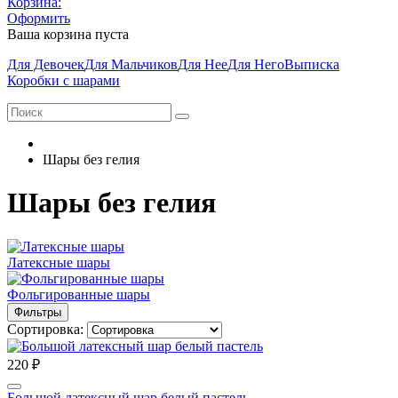
Корзина:
Оформить
Ваша корзина пуста
Для Девочек
Для Мальчиков
Для Нее
Для Него
Выписка
Коробки с шарами
Шары без гелия
Шары без гелия
Латексные шары
Фольгированные шары
Фильтры
Сортировка:
220 ₽
Большой латексный шар белый пастель