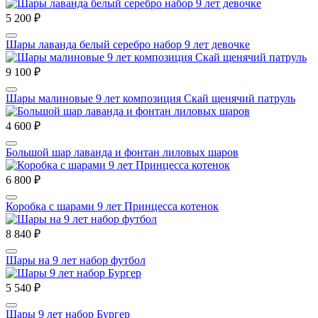
5 200 ₽
Шары лаванда белый серебро набор 9 лет девочке
9 100 ₽
Шары малиновые 9 лет композиция Скай щенячий патруль
4 600 ₽
Большой шар лаванда и фонтан лиловых шаров
6 800 ₽
Коробка с шарами 9 лет Принцесса котенок
8 840 ₽
Шары на 9 лет набор футбол
5 540 ₽
Шары 9 лет набор Бургер