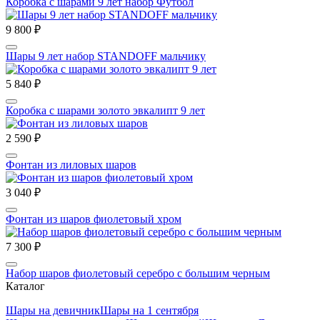
Коробка с шарами 9 лет набор Футбол
9 800 ₽
Шары 9 лет набор STANDOFF мальчику
5 840 ₽
Коробка с шарами золото эвкалипт 9 лет
2 590 ₽
Фонтан из лиловых шаров
3 040 ₽
Фонтан из шаров фиолетовый хром
7 300 ₽
Набор шаров фиолетовый серебро с большим черным
Каталог
Шары на девичник
Шары на 1 сентября