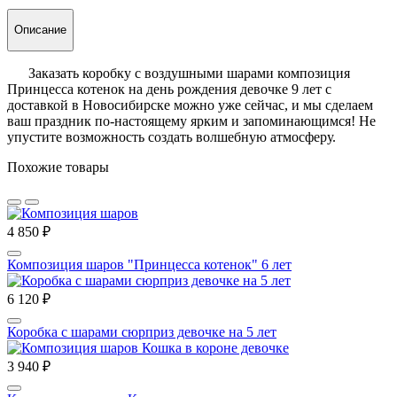
Описание
Заказать коробку с воздушными шарами композиция
Принцесса котенок на день рождения девочке 9 лет с
доставкой в Новосибирске можно уже сейчас, и мы сделаем
ваш праздник по-настоящему ярким и запоминающимся! Не
упустите возможность создать волшебную атмосферу.
Похожие товары
4 850 ₽
Композиция шаров "Принцесса котенок" 6 лет
6 120 ₽
Коробка с шарами сюрприз девочке на 5 лет
3 940 ₽