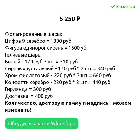
В наличии
5 250 ₽
Фольгированные шары:
Цифра 9 серебро = 1300 руб
Фигура единорог сирень = 1300 уб
Гелиевые шары:
Белый - 170 руб 3 шт = 510 руб
Сирень хрустальный - 170 руб * 2 шт = 340 руб
Хром фиолетовый - 220 руб * 3 шт = 660 руб
Конфетти серебро - 220 руб * 2 шт = 440 руб
Гирлянда = 300 руб
Доставка = 400 руб
Количество, цветовую гамму и надпись - можем
изменить!
Обсудить заказ в Whats'app