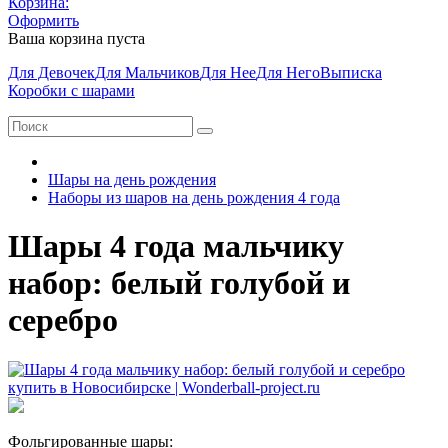
Корзина:
Оформить
Ваша корзина пуста
Для Девочек
Для Мальчиков
Для Нее
Для Него
Выписка
Коробки с шарами
Шары на день рождения
Наборы из шаров на день рождения 4 года
Шары 4 года мальчику
набор: белый голубой и
серебро
Фольгированные шары: