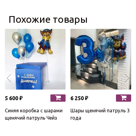
Похожие товары
5 600 ₽
6 250 ₽
Синяя коробка с шарами
Шары щенячий патруль 3
щенячий патруль Чейз
года