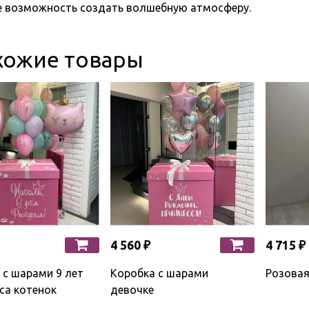
е возможность создать волшебную атмосферу.
хожие товары
4 560 ₽
4 715 ₽
 с шарами 9 лет
Коробка с шарами
Розовая
са котенок
девочке