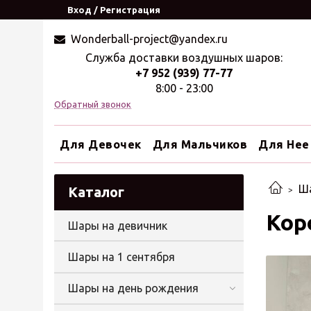
Вход / Регистрация
Wonderball-project@yandex.ru
Служба доставки воздушных шаров:
+7 952 (939) 77-77
8:00 - 23:00
Обратный звонок
Для Девочек
Для Мальчиков
Для Нее
Ша
Каталог
Кор
Шары на девичник
Шары на 1 сентября
Шары на день рождения