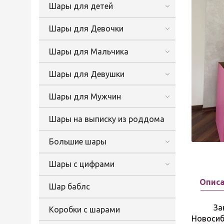
Шары для детей
Шары для Девочки
Шары для Мальчика
Шары для Девушки
Шары для Мужчин
Шары на выписку из роддома
Большие шары
Шары с цифрами
Опис
Шар баблс
Заказат
Коробки с шарами
Новосиб