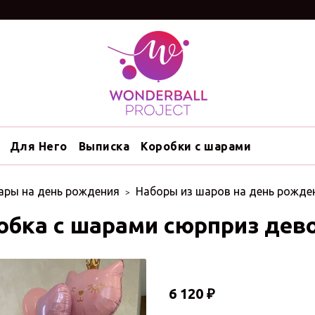
Для Него
Выписка
Коробки с шарами
ры на день рождения
Наборы из шаров на день рожден
обка с шарами сюрприз дево
6 120 ₽