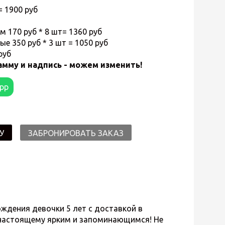
= 1900 руб
м 170 руб * 8 шт= 1360 руб
 350 руб * 3 шт = 1050 руб
руб
амму и надпись - можем изменить!
app
У
ЗАБРОНИРОВАТЬ ЗАКАЗ
ения девочки 5 лет с доставкой в
-настоящему ярким и запоминающимся! Не