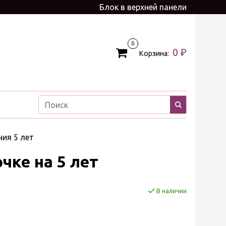
Блок в верхней панели
0
0 ₽
Корзина:
ия 5 лет
чке на 5 лет
В наличии