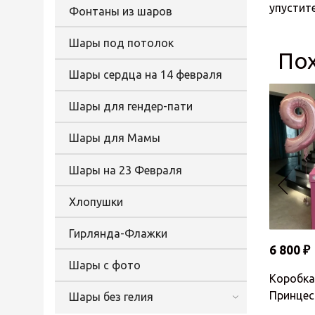
упустит
Фонтаны из шаров
Шары под потолок
По
Шары сердца на 14 февраля
Шары для гендер-пати
Шары для Мамы
Шары на 23 Февраля
Хлопушки
Гирлянда-Флажки
6 800 ₽
Шары с фото
Коробка
Принцес
Шары без гелия