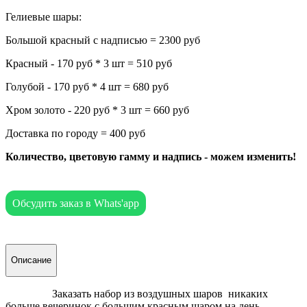
Гелиевые шары:
Большой красный с надписью = 2300 руб
Красный - 170 руб * 3 шт = 510 руб
Голубой - 170 руб * 4 шт = 680 руб
Хром золото - 220 руб * 3 шт = 660 руб
Доставка по городу = 400 руб
Количество, цветовую гамму и надпись - можем изменить!
Обсудить заказ в Whats'app
Описание
Заказать набор из воздушных шаров никаких
больше вечеринок с большим красным шаром на день