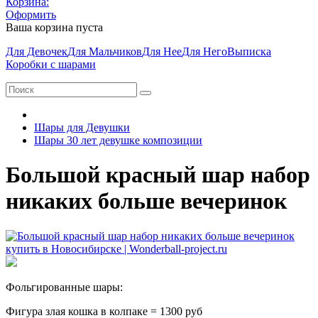
Корзина:
Оформить
Ваша корзина пуста
Для Девочек
Для Мальчиков
Для Нее
Для Него
Выписка
Коробки с шарами
Шары для Девушки
Шары 30 лет девушке композиции
Большой красный шар набор
никаких больше вечеринок
Фольгированные шары:
Фигура злая кошка в колпаке = 1300 руб