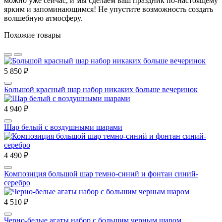
можно уже сейчас, и мы сделаем ваш праздник по-настоящему
ярким и запоминающимся! Не упустите возможность создать
волшебную атмосферу.
Похожие товары
5 850 ₽
Большой красный шар набор никаких больше вечеринок
4 940 ₽
Шар белый с воздушными шарами
4 490 ₽
Композиция большой шар темно-синий и фонтан синий-
серебро
4 510 ₽
Черно-белые агаты набор с большим черным шаром