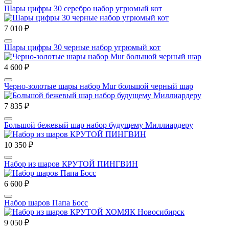
Шары цифры 30 серебро набор угрюмый кот
7 010 ₽
Шары цифры 30 черные набор угрюмый кот
4 600 ₽
Черно-золотые шары набор Mur большой черный шар
7 835 ₽
Большой бежевый шар набор будущему Миллиардеру
10 350 ₽
Набор из шаров КРУТОЙ ПИНГВИН
6 600 ₽
Набор шаров Папа Босс
9 050 ₽