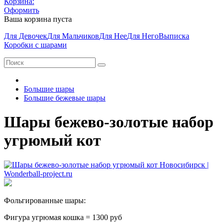
Корзина:
Оформить
Ваша корзина пуста
Для Девочек
Для Мальчиков
Для Нее
Для Него
Выписка
Коробки с шарами
Большие шары
Большие бежевые шары
Шары бежево-золотые набор
угрюмый кот
Фольгированные шары:
Фигура угрюмая кошка = 1300 руб