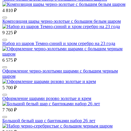
4 810 ₽
Композиция шары черно-золотые с большим белым шаром
9 225 ₽
Набор из шаров Темно-синий и хром серебро на 23 года
6 575 ₽
Оформление черно-золотыми шарами с большим черным
шаром
5 700 ₽
Оформление шарами розово золотые и крем
7 760 ₽
Большой белый шар с бантиками набор 26 лет