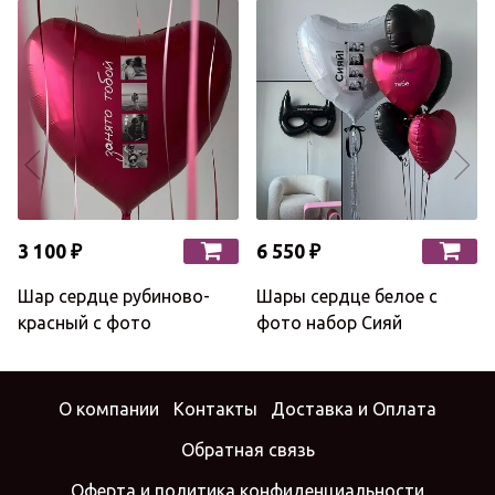
3 100 ₽
6 550 ₽
Шар сердце рубиново-
Шары сердце белое с
красный с фото
фото набор Сияй
О компании
Контакты
Доставка и Оплата
Обратная связь
Оферта и политика конфиденциальности