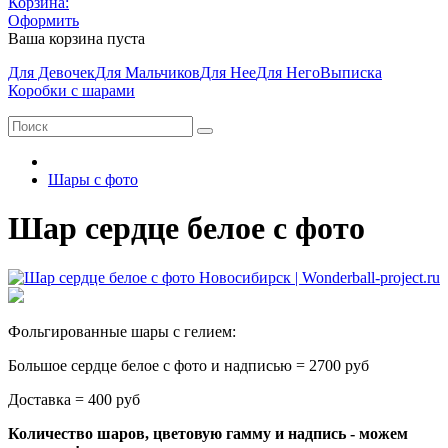
Корзина:
Оформить
Ваша корзина пуста
Для Девочек
Для Мальчиков
Для Нее
Для Него
Выписка
Коробки с шарами
Шары с фото
Шар сердце белое с фото
Фольгированные шары с гелием:
Большое сердце белое с фото и надписью = 2700 руб
Доставка = 400 руб
Количество шаров, цветовую гамму и надпись - можем