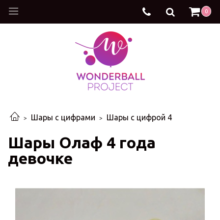
0
Шары с цифрами
Шары с цифрой 4
Шары Олаф 4 года
девочке