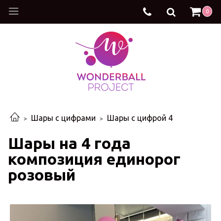
0
Шары с цифрами
Шары с цифрой 4
Шары на 4 года
композиция единорог
розовый