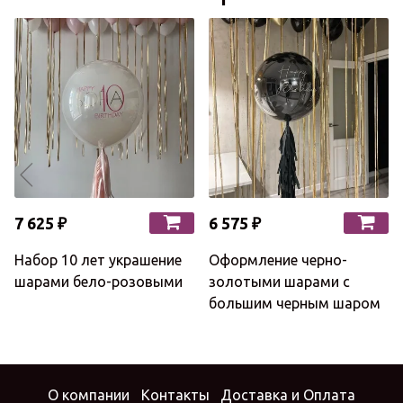
7 625 ₽
6 575 ₽
Набор 10 лет украшение
Оформление черно-
шарами бело-розовыми
золотыми шарами с
большим черным шаром
О компании
Контакты
Доставка и Оплата