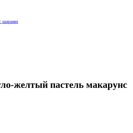
с шарами
ло-желтый пастель макарунс