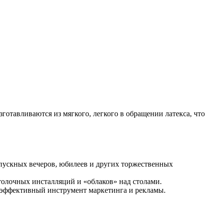
авливаются из мягкого, легкого в обращении латекса, что
пускных вечеров, юбилеев и других торжественных
отолочных инсталляций и «облаков» над столами.
 эффективный инструмент маркетинга и рекламы.