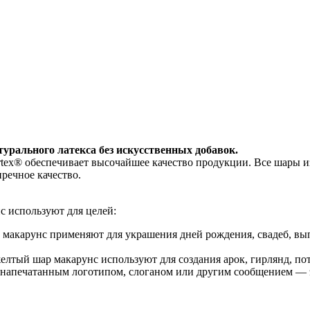
льного латекса без искусственных добавок.
обеспечивает высочайшее качество продукции. Все шары изгот
речное качество.
 используют для целей:
 макарунс применяют для украшения дней рождения, свадеб, вы
желтый
шар макарунс используют для создания арок, гирлянд, п
с напечатанным логотипом, слоганом или другим сообщением —