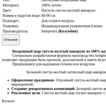
Материал:
100% латекс
Цвет:
Пастель светло-желтый макарунс
Размер в надутом виде:
80-90 см
Подходит:
Для гелия и воздуха
Упаковка:
Индивидуальная упаковочная пленка
Производитель:
Sempertex
(Колумбия)
Описание
Воздушный шар светло-желтый макарунс из 100% натура
Специально разработанная формула производства Sempertex® 
позволяет продукции быть прочной, долговечной и иметь безуп
Предназначен для надувания гелием или воздухом.
Большой светло-желтый латексный шар макарунс
Оформление праздников
. Огромный светло-желтый шар
мероприятий.
Создание декоративных композиций
. Большой
светло-
Рекламные цели
. Светло-желтый шар гигант макарунс 
Каталог