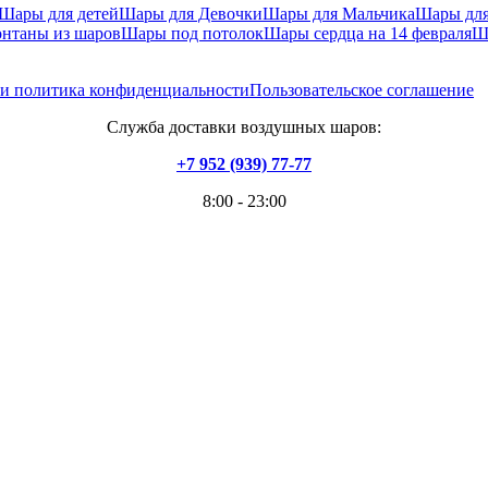
Шары для детей
Шары для Девочки
Шары для Мальчика
Шары дл
нтаны из шаров
Шары под потолок
Шары сердца на 14 февраля
Ш
 и политика конфиденциальности
Пользовательское соглашение
Служба доставки воздушных шаров:
+7 952 (939) 77-77
8:00 - 23:00