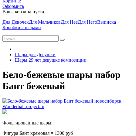
Корзина:
Оформить
Ваша корзина пуста
Для Девочек
Для Мальчиков
Для Нее
Для Него
Выписка
Коробки с шарами
Шары для Девушки
Шары 29 лет девушке композиции
Бело-бежевые шары набор
Бант бежевый
Фольгированные шары:
Фигура Бант кремовая = 1300 руб