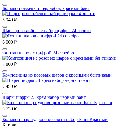
Большой бежевый шар набор красный бант
5 940 ₽
Шары розово-белые набор цифры 24 золото
6 000 ₽
Фонтан шаров с цифрой 24 серебро
7 800 ₽
Композиция из розовых шаров с красными бантиками
7 450 ₽
Шары цифры 23 крем набор черный бант
5 750 ₽
Большой шар пудрово розовый набор Бант Красный
Каталог