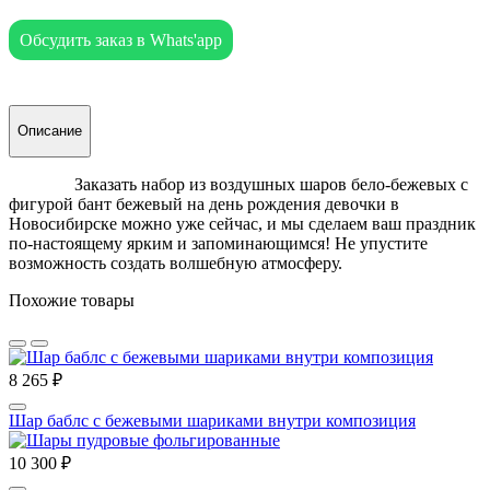
Обсудить заказ в Whats'app
Описание
Заказать набор из воздушных шаров бело-бежевых с
фигурой бант бежевый на день рождения девочки в
Новосибирске можно уже сейчас, и мы сделаем ваш праздник
по-настоящему ярким и запоминающимся! Не упустите
возможность создать волшебную атмосферу.
Похожие товары
8 265 ₽
Шар баблс с бежевыми шариками внутри композиция
10 300 ₽