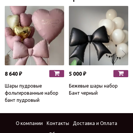
8 640 ₽
5 000 ₽
Шары пудровые
Бежевые шары набор
фольгированные набор
Бант черный
бант пудровый
О компании
Контакты
Доставка и Оплата