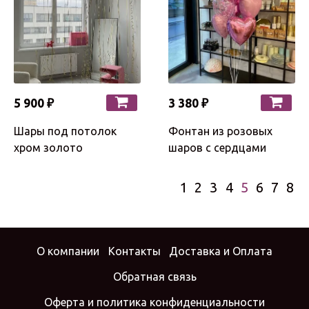
5 900 ₽
3 380 ₽
Шары под потолок
Фонтан из розовых
хром золото
шаров с сердцами
1
2
3
4
5
6
7
8
О компании
Контакты
Доставка и Оплата
Обратная связь
Оферта и политика конфиденциальности