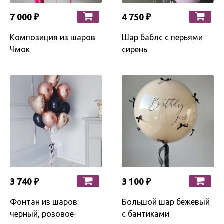
7 000 ₽
4 750 ₽
Композиция из шаров
Шар баблс с перьями
Чмок
сирень
3 740 ₽
3 100 ₽
Фонтан из шаров:
Большой шар бежевый
черный, розовое-
с бантиками