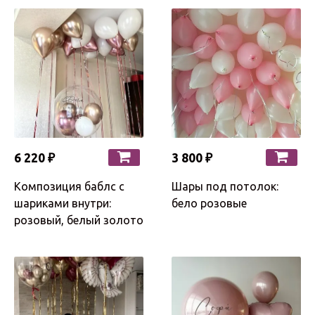
6 220 ₽
3 800 ₽
Композиция баблс с
Шары под потолок:
шариками внутри:
бело розовые
розовый, белый золото