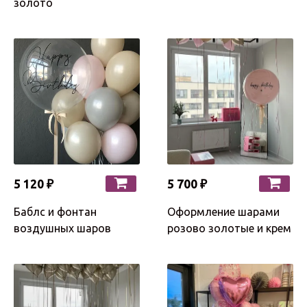
золото
5 120 ₽
5 700 ₽
Баблс и фонтан
Оформление шарами
воздушных шаров
розово золотые и крем