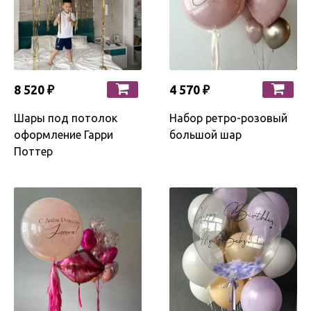
8 520 ₽
4 570 ₽
Шары под потолок
Набор ретро-розовый
оформление Гарри
большой шар
Поттер