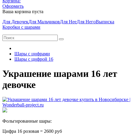
Корзина:
Оформить
Ваша корзина пуста
Для Девочек
Для Мальчиков
Для Нее
Для Него
Выписка
Коробки с шарами
Шары с цифрами
Шары с цифрой 16
Украшение шарами 16 лет
девочке
Фольгированные шары:
Цифра 16 розовая = 2600 руб