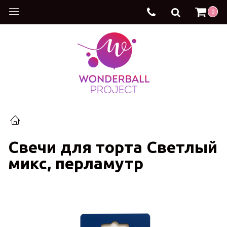
0
Свечи для торта Светлый
микс, перламутр