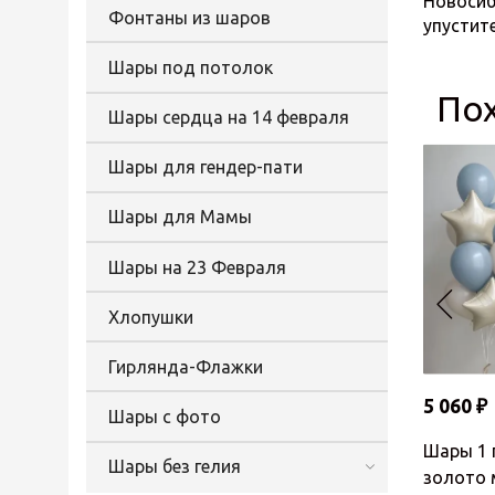
Новосиб
Фонтаны из шаров
упустит
Шары под потолок
По
Шары сердца на 14 февраля
Шары для гендер-пати
Шары для Мамы
Шары на 23 Февраля
Хлопушки
Гирлянда-Флажки
5 060 ₽
Шары с фото
Шары 1 
Шары без гелия
золото 