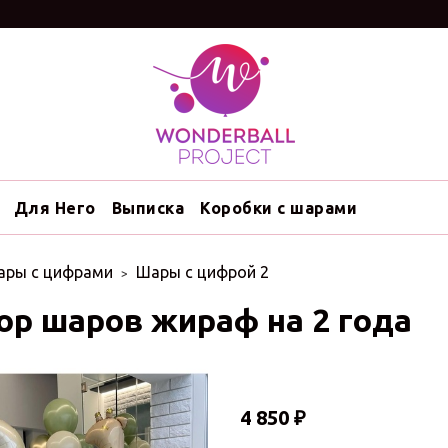
Для Него
Выписка
Коробки с шарами
ары с цифрами
Шары с цифрой 2
ор шаров жираф на 2 года
4 850 ₽