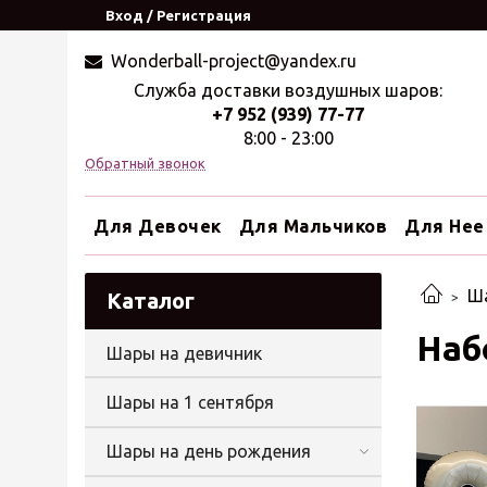
Вход / Регистрация
Wonderball-project@yandex.ru
Служба доставки воздушных шаров:
+7 952 (939) 77-77
8:00 - 23:00
Обратный звонок
Для Девочек
Для Мальчиков
Для Нее
Ш
Каталог
Наб
Шары на девичник
Шары на 1 сентября
Шары на день рождения