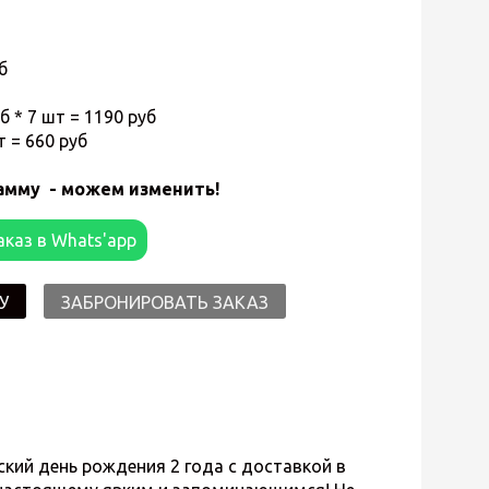
уб
 * 7 шт = 1190 руб
т = 660 руб
амму - можем изменить!
аказ в Whats'app
У
ЗАБРОНИРОВАТЬ ЗАКАЗ
ий день рождения 2 года с доставкой в