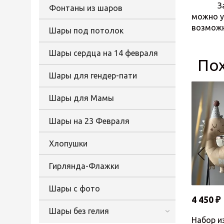
Заказат
Фонтаны из шаров
можно у
возможн
Шары под потолок
Шары сердца на 14 февраля
По
Шары для гендер-пати
Шары для Мамы
Шары на 23 Февраля
Хлопушки
Гирлянда-Флажки
Шары с фото
4 450 ₽
Шары без гелия
Набор и