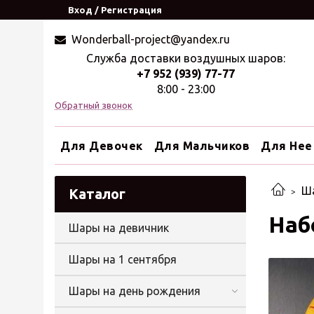
Вход / Регистрация
Wonderball-project@yandex.ru
Служба доставки воздушных шаров:
+7 952 (939) 77-77
8:00 - 23:00
Обратный звонок
Для Девочек
Для Мальчиков
Для Нее
Ш
Каталог
Наб
Шары на девичник
Шары на 1 сентября
Шары на день рождения