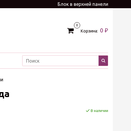
Блок в верхней панели
0
0 ₽
Корзина:
ии
да
В наличии