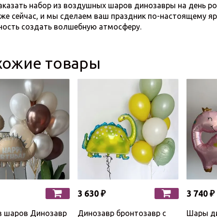
ь набор из воздушных шаров динозавры на день рожд
же сейчас, и мы сделаем ваш праздник по-настоящему я
ость создать волшебную атмосферу.
хожие товары
3 630 ₽
3 740 ₽
з шаров Динозавр
Динозавр бронтозавр с
Шары д