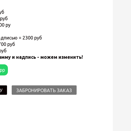
уб
 руб
00 ру
дписью = 2300 руб
700 руб
 руб
амму и надпись - можем изменить!
app
У
ЗАБРОНИРОВАТЬ ЗАКАЗ