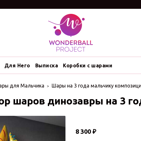
Для Него
Выписка
Коробки с шарами
ары для Мальчика
Шары на 3 года мальчику композиц
ор шаров динозавры на 3 го
8 300 ₽