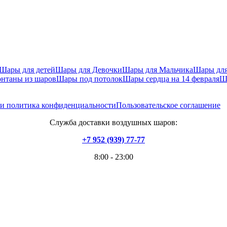
Шары для детей
Шары для Девочки
Шары для Мальчика
Шары дл
нтаны из шаров
Шары под потолок
Шары сердца на 14 февраля
Ш
 и политика конфиденциальности
Пользовательское соглашение
Служба доставки воздушных шаров:
+7 952 (939) 77-77
8:00 - 23:00