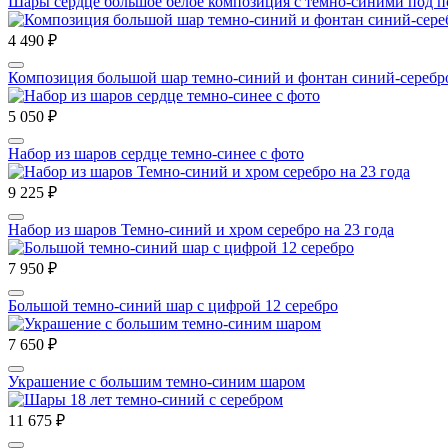
Шары сердце большое белое композиция с темно-синими под п
4 490 ₽
Композиция большой шар темно-синий и фонтан синий-серебр
5 050 ₽
Набор из шаров сердце темно-синее с фото
9 225 ₽
Набор из шаров Темно-синий и хром серебро на 23 года
7 950 ₽
Большой темно-синий шар с цифрой 12 серебро
7 650 ₽
Украшение с большим темно-синим шаром
11 675 ₽