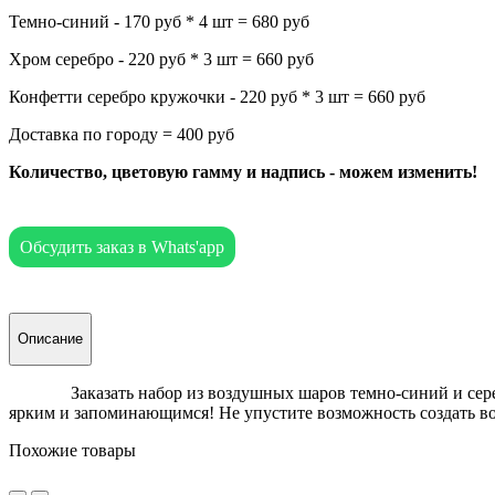
Темно-синий - 170 руб * 4 шт = 680 руб
Хром серебро - 220 руб * 3 шт = 660 руб
Конфетти серебро кружочки - 220 руб * 3 шт = 660 руб
Доставка по городу = 400 руб
Количество, цветовую гамму и надпись - можем изменить!
Обсудить заказ в Whats'app
Описание
Заказать набор из воздушных шаров темно-синий и серебро 
ярким и запоминающимся! Не упустите возможность создать в
Похожие товары