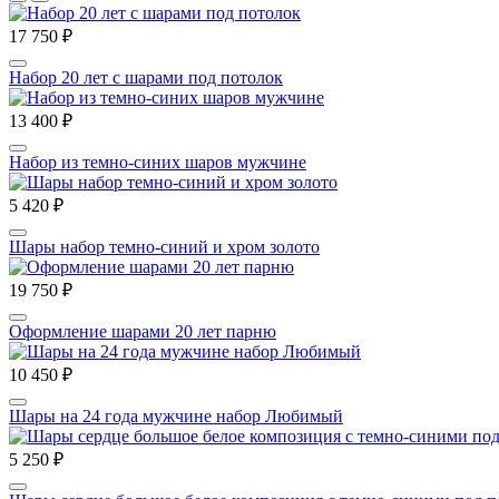
17 750 ₽
Набор 20 лет с шарами под потолок
13 400 ₽
Набор из темно-синих шаров мужчине
5 420 ₽
Шары набор темно-синий и хром золото
19 750 ₽
Оформление шарами 20 лет парню
10 450 ₽
Шары на 24 года мужчине набор Любимый
5 250 ₽