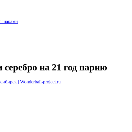
с шарами
 серебро на 21 год парню