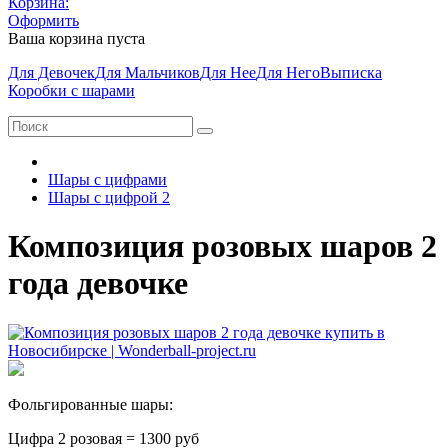
Корзина:
Оформить
Ваша корзина пуста
Для Девочек
Для Мальчиков
Для Нее
Для Него
Выписка
Коробки с шарами
Шары с цифрами
Шары с цифрой 2
Композиция розовых шаров 2
года девочке
Фольгированные шары:
Цифра 2 розовая = 1300 руб