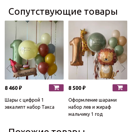
Сопутствующие товары
8 460 ₽
8 500 ₽
Шары с цифрой 1
Оформление шарами
эвкалипт набор Такса
набор лев и жираф
мальчику 1 год
Похожие товары