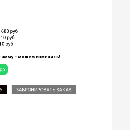
 680 руб
510 руб
510 руб
гамму - можем изменить!
app
У
ЗАБРОНИРОВАТЬ ЗАКАЗ