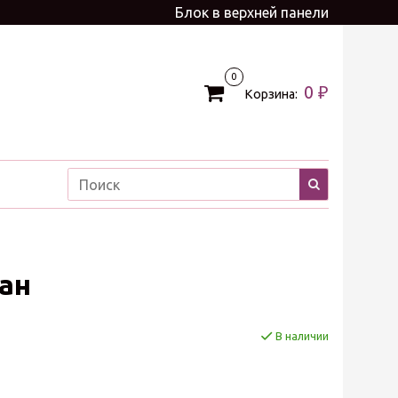
Блок в верхней панели
0
0 ₽
Корзина:
ан
В наличии