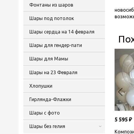
Заказат
Фонтаны из шаров
новосиб
возможн
Шары под потолок
Шары сердца на 14 февраля
По
Шары для гендер-пати
Шары для Мамы
Шары на 23 Февраля
Хлопушки
Гирлянда-Флажки
Шары с фото
5 595 ₽
Шары без гелия
Компози