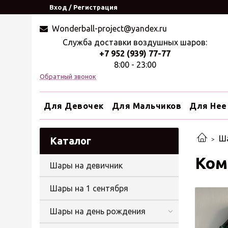
Вход / Регистрация
Wonderball-project@yandex.ru
Служба доставки воздушных шаров:
+7 952 (939) 77-77
8:00 - 23:00
Обратный звонок
Для Девочек
Для Мальчиков
Для Нее
Ш
Каталог
Ком
Шары на девичник
Шары на 1 сентября
Шары на день рождения