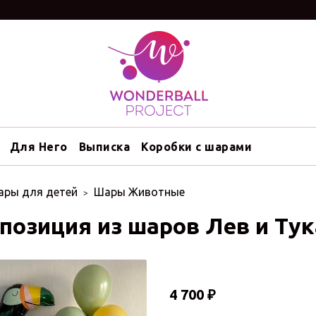
Для Него
Выписка
Коробки с шарами
ары для детей
Шары Животные
позиция из шаров Лев и Тук
4 700 ₽