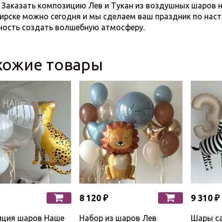
ь композицию Лев и Тукан из воздушных шаров на д
ирске можно сегодня и мы сделаем ваш праздник по нас
ость создать волшебную атмосферу.
хожие товары
8 120 ₽
9 310 ₽
ция шаров Наше
Набор из шаров Лев
Шары с