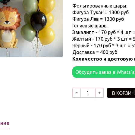
Фольгированные шары:
Фигура Тукан = 1300 руб
Фигура Лев = 1300 руб
Гелиевые шары:
Эвкалипт - 170 руб * 4 шт =
Желтый - 170 руб * 3 шт = 
Черный - 170 руб * 3 шт = 
Доставка = 400 руб
Количество и цветовую 
Обсудить заказ в Whats'
В КОРЗИН
ание