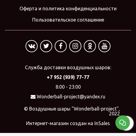
Оферта и политика конфиденциальности
Пользовательское соглашение
Служба доставки воздушных шаров:
+7 952 (939) 77-77
8:00 - 23:00
Wonderball-project@yandex.ru
© Воздушные шары "Wonderball-project",
2022
Интернет-магазин создан на InSales
gtag('config', 'G-7GQMZDR3E7');