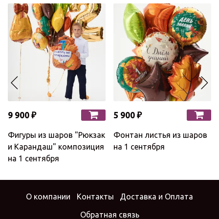
9 900 ₽
5 900 ₽
Фигуры из шаров "Рюкзак
Фонтан листья из шаров
и Карандаш" композиция
на 1 сентября
на 1 сентября
О компании
Контакты
Доставка и Оплата
Обратная связь