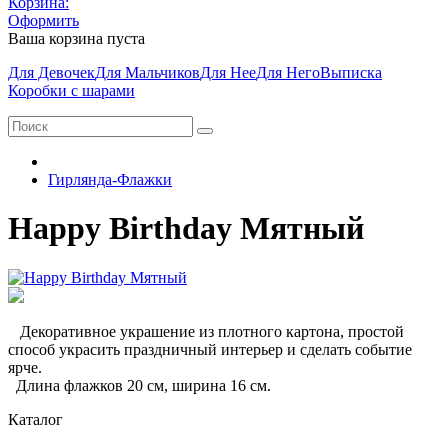
Корзина:
Оформить
Ваша корзина пуста
Для Девочек
Для Мальчиков
Для Нее
Для Него
Выписка
Коробки с шарами
Гирлянда-Флажки
Happy Birthday Мятный
Декоративное украшение из плотного картона, простой
способ украсить праздничный интерьер и сделать событие
ярче.
Длина флажков 20 см, ширина 16 см.
Каталог