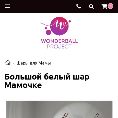
0
Шары для Мамы
Большой белый шар
Мамочке