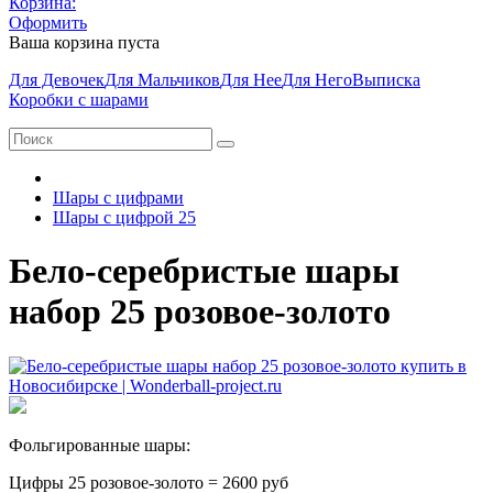
Корзина:
Оформить
Ваша корзина пуста
Для Девочек
Для Мальчиков
Для Нее
Для Него
Выписка
Коробки с шарами
Шары с цифрами
Шары с цифрой 25
Бело-серебристые шары
набор 25 розовое-золото
Фольгированные шары:
Цифры 25 розовое-золото = 2600 руб