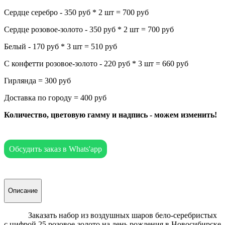
Сердце серебро - 350 руб * 2 шт = 700 руб
Сердце розовое-золото - 350 руб * 2 шт = 700 руб
Белый - 170 руб * 3 шт = 510 руб
С конфетти розовое-золото - 220 руб * 3 шт = 660 руб
Гирлянда = 300 руб
Доставка по городу = 400 руб
Количество, цветовую гамму и надпись - можем изменить!
Обсудить заказ в Whats'app
Описание
Заказать набор из воздушных шаров бело-серебристых
с цифрой 25 розовое-золото на день рождения в Новосибирске