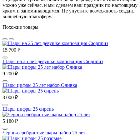
можно уже сейчас, и мы сделаем ваш праздник по-настоящему
ярким и запоминающимся! Не упустите возможность создать
волшебную атмосферу.
Похожие товары
15 700 ₽
Шары на 25 лет девушке композиция Сюрприз
9 200 ₽
Шары цифры 25 лет набор Оливка
3 000 ₽
Шары цифры 25 сирень
5 180 ₽
Черно-серебристые шары набор 25 лет